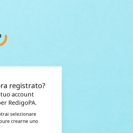
ra registrato?
l tuo account
per RedigoPA.
trai selezionare
ppure crearne uno