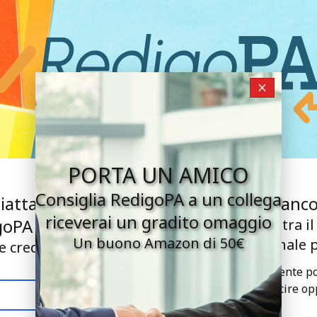
PORTA UN
AMICO
Consiglia
RedigoPA
a un collega
piattaforma
Non sei anco
riceverai un gradito
omaggio
goPA
Registra i
Un buono Amazon di
50€
personale 
ue credenziali
Successivamente po
l'Ente da gestire o
nuovo.