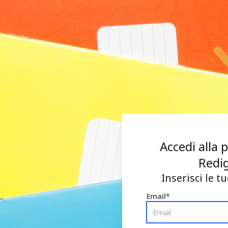
Accedi alla 
Redi
Inserisci le t
Email*